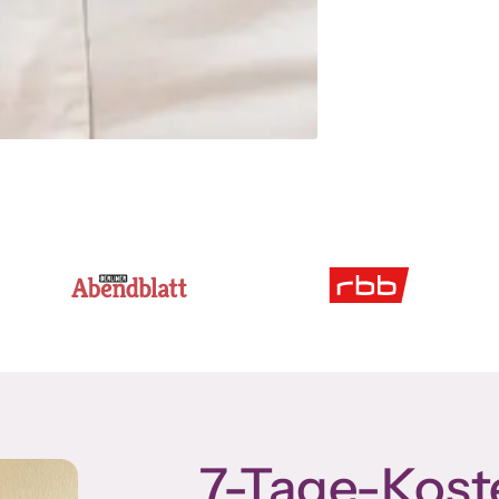
7-Tage-Koste