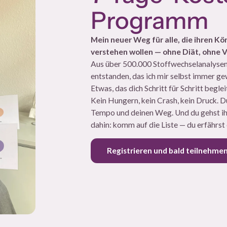
Programm
Mein neuer Weg für alle, die ihren Kör
verstehen wollen — ohne Diät, ohne 
Aus über 500.000 Stoffwechselanalysen 
entstanden, das ich mir selbst immer g
Etwas, das dich Schritt für Schritt beglei
Kein Hungern, kein Crash, kein Druck. D
Tempo und deinen Weg. Und du gehst ihn n
dahin: komm auf die Liste — du erfährst e
Registrieren und bald teilnehme