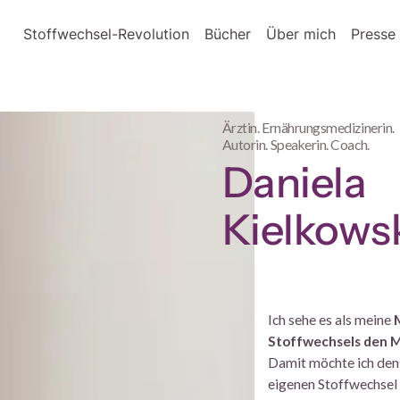
Stoffwechsel-Revolution
Bücher
Über mich
Presse 
Ärztin. Ernährungsmedizinerin.
Autorin. Speakerin. Coach.
Daniela
Kielkows
Ich sehe es als meine
Stoffwechsels den M
Damit möchte ich den
eigenen Stoffwechsel s