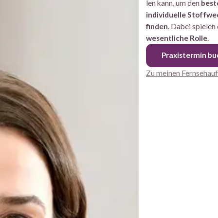
len kann, um den
beste
individuelle Stoff­wec
finden
. Dabei spielen
wesentliche Rolle
.
Praxistermin b
Zu meinen Fernsehauf