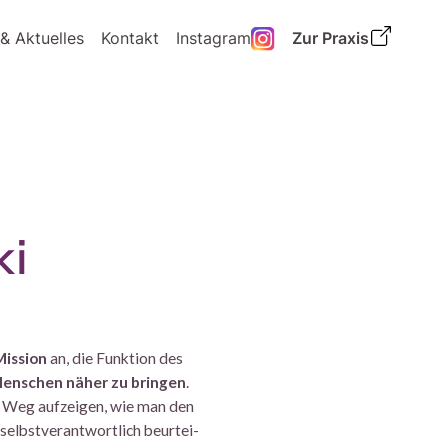
& Aktuelles
Kontakt
Instagram
Zur Praxis
ki
Mission
an, die Funktion des
enschen näher zu bringen
.
 Weg aufzeigen, wie man den
elbst­verantwortlich beur­tei­