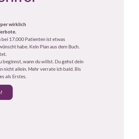
per wirklich
Verbote.
bei 17.000 Patienten ist etwas
ewünscht habe. Kein Plan aus dem Buch.
tet.
u beginnst, wann du willst. Du gehst dein
icht allein. Mehr verrate ich bald. Bis
s als Erstes.
n!