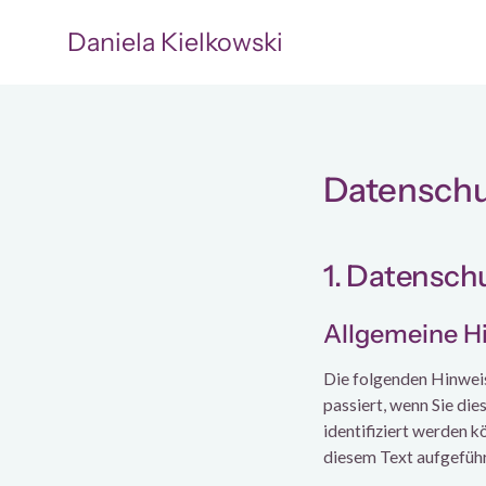
Daniela Kielkowski
Datenschu
1. Datenschu
Allgemeine H
Die folgenden Hinweis
passiert, wenn Sie di
identifiziert werden 
diesem Text aufgefüh