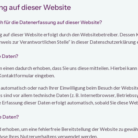
g auf dieser Website
ch für die Datenerfassung auf dieser Website?
g auf dieser Website erfolgt durch den Websitebetreiber. Dessen
nweis zur Verantwortlichen Stelle“ in dieser Datenschutzerklärung
e Daten?
einen dadurch erhoben, dass Sie uns diese mitteilen. Hierbei kann 
n Kontaktformular eingeben.
utomatisch oder nach Ihrer Einwilligung beim Besuch der Websit
s sind vor allem technische Daten (z. B. Internetbrowser, Betriebs
e Erfassung dieser Daten erfolgt automatisch, sobald Sie diese Web
re Daten?
d erhoben, um eine fehlerfreie Bereitstellung der Website zu gewäh
lyse Ihres Nutzerverhaltens verwendet werden.