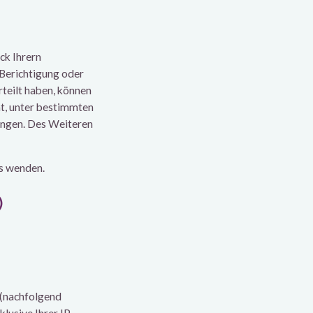
ck Ihrern
 Berichtigung oder
rteilt haben, können
ht, unter bestimmten
angen. Des Weiteren
ns wenden.
)
 (nachfolgend