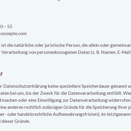
20 – 55
rkonzepte.com
ist die natürliche oder juristische Person, die allein oder gemeinsa
r Verarbeitung von personenbezogenen Daten (z. B. Namen, E-Mail
r
er Datenschutzerklärung keine speziellere Speicherdauer genannt w
en bei uns, bis der Zweck für die Datenverarbeitung entfällt. Wen
 machen oder eine Einwilligung zur Datenverarbeitung widerrufen
eine anderen rechtlich zulässigen Gründe für die Speicherung Ihr
uer- oder handelsrechtliche Aufbewahrungsfristen); im letztgenannt
 dieser Gründe.