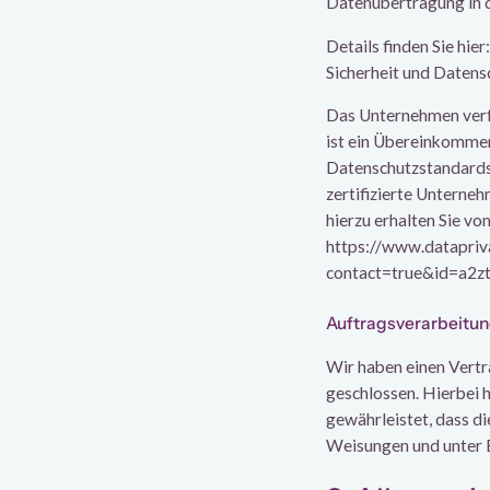
Datenübertragung in 
Details finden Sie hi
Sicherheit und Datensc
Das Unternehmen verfu
ist ein Übereinkommen
Datenschutzstandards
zertifizierte Unterne
hierzu erhalten Sie v
https://www.datapriv
contact=true&id=a2
Auftragsverarbeitu
Wir haben einen Vertr
geschlossen. Hierbei 
gewährleistet, dass d
Weisungen und unter 