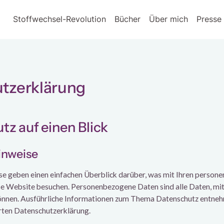
Stoffwechsel-Revolution
Bücher
Über mich
Presse 
tzerklärung
tz auf einen Blick
inweise
e geben einen einfachen Überblick darüber, was mit Ihren perso
ese Website besuchen. Personenbezogene Daten sind alle Daten, mit
können. Ausführliche Informationen zum Thema Datenschutz entneh
rten Datenschutzerklärung.