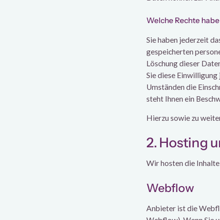
Welche Rechte haben 
Sie haben jederzeit d
gespeicherten persone
Löschung dieser Daten
Sie diese Einwilligung
Umständen die Einsch
steht Ihnen ein Besch
Hierzu sowie zu weite
2. Hosting 
Wir hosten die Inhalt
Webflow
Anbieter ist die Webfl