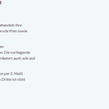
n
behandeln Ihre
rschriften sowie
en.
n. Die vorliegende
rläutert auch, wie und
on per E-Mail)
Dritte ist nicht