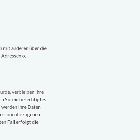
m mit anderen über die
-Adressen o.
urde, verbleiben Ihre
n Sie ein berechtigtes
, werden Ihre Daten
er personenbezogenen
en Fall erfolgt die