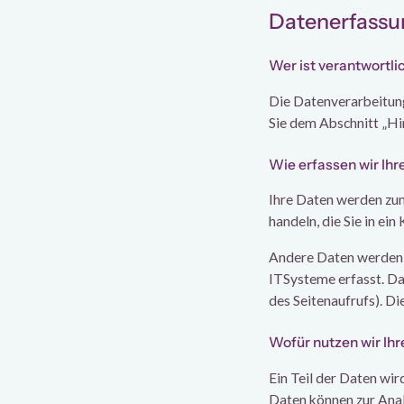
Datenerfassun
Wer ist verantwortli
Die Datenverarbeitun
Sie dem Abschnitt „Hi
Wie erfassen wir Ihr
Ihre Daten werden zum 
handeln, die Sie in ei
Andere Daten werden a
ITSysteme erfasst. Da
des Seitenaufrufs). Di
Wofür nutzen wir Ih
Ein Teil der Daten wir
Daten können zur Ana