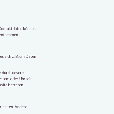
 Kontaktdaten können
 entnehmen.
es sich z. B. um Daten
e durch unsere
system oder Uhrzeit
site betreten.
rleisten. Andere