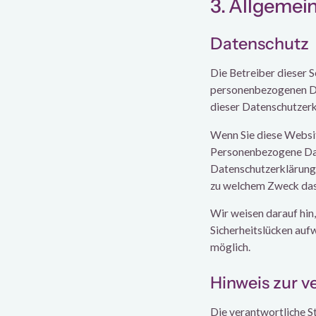
3. Allgemei
Datenschutz
Die Betreiber dieser 
personenbezogenen Da
dieser Datenschutzerk
Wenn Sie diese Websi
Personenbezogene Date
Datenschutzerklärung e
zu welchem Zweck das
Wir weisen darauf hin,
Sicherheitslücken auf
möglich.
Hinweis zur v
Die verantwortliche St