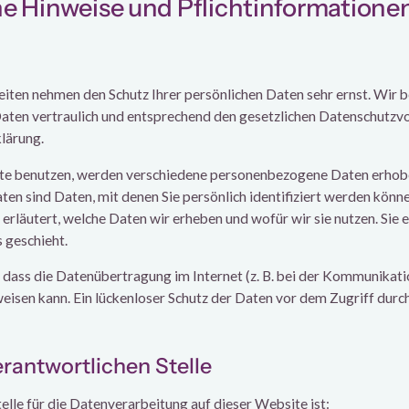
ne Hinweise und Pflichtinformatione
Seiten nehmen den Schutz Ihrer persönlichen Daten sehr ernst. Wir 
ten vertraulich und entsprechend den gesetzlichen Datenschutzvo
lärung.
te benutzen, werden verschiedene personenbezogene Daten erhob
n sind Daten, mit denen Sie persönlich identifiziert werden könne
rläutert, welche Daten wir erheben und wofür wir sie nutzen. Sie e
 geschieht.
 dass die Datenübertragung im Internet (z. B. bei der Kommunikati
weisen kann. Ein lückenloser Schutz der Daten vor dem Zugriff durch 
erantwortlichen Stelle
elle für die Datenverarbeitung auf dieser Website ist: