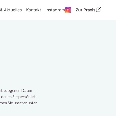
& Aktuelles
Kontakt
Instagram
Zur Praxis
nenbezogenen Daten
 denen Sie persönlich
men Sie unserer unter