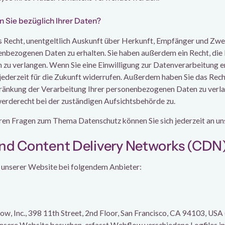
Sie bezüglich Ihrer Daten?
as Recht, unentgeltlich Auskunft über Herkunft, Empfänger und Zwe
nbezogenen Daten zu erhalten. Sie haben außerdem ein Recht, die
 zu verlangen. Wenn Sie eine Einwilligung zur Datenverarbeitung e
 jederzeit für die Zukunft widerrufen. Außerdem haben Sie das Rec
ränkung der Verarbeitung Ihrer personenbezogenen Daten zu verl
werderecht bei der zuständigen Aufsichtsbehörde zu.
ren Fragen zum Thema Datenschutz können Sie sich jederzeit an u
und Content Delivery Networks (CDN
e unserer Website bei folgendem Anbieter:
ow, Inc., 398 11th Street, 2nd Floor, San Francisco, CA 94103, USA