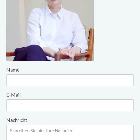
Name
E-Mail
Nachricht