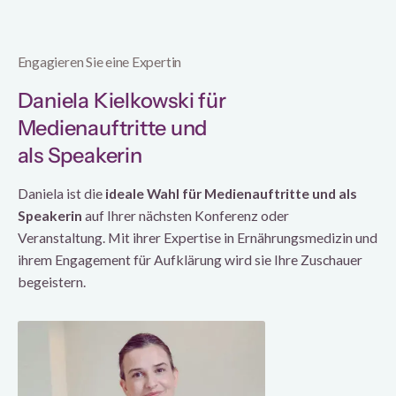
Engagieren Sie eine Expertin
Daniela Kielkowski für
Medienauftritte und
als Speakerin
Daniela ist die
ideale Wahl für Medienauftritte und als
Speakerin
auf Ihrer nächsten Konferenz oder
Veranstaltung. Mit ihrer Expertise in Ernährungsmedizin und
ihrem Engagement für Aufklärung wird sie Ihre Zuschauer
begeistern.