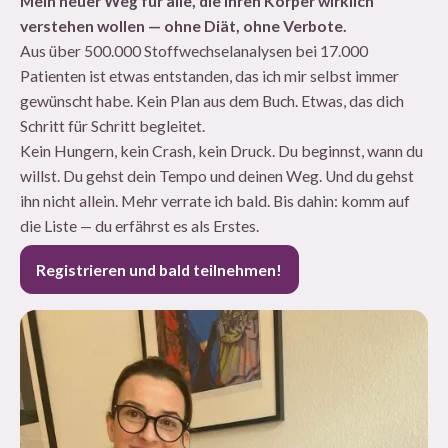
Mein neuer Weg für alle, die ihren Körper wirklich
verstehen wollen — ohne Diät, ohne Verbote.
Aus über 500.000 Stoffwechselanalysen bei 17.000
Patienten ist etwas entstanden, das ich mir selbst immer
gewünscht habe. Kein Plan aus dem Buch. Etwas, das dich
Schritt für Schritt begleitet.
Kein Hungern, kein Crash, kein Druck. Du beginnst, wann du
willst. Du gehst dein Tempo und deinen Weg. Und du gehst
ihn nicht allein. Mehr verrate ich bald. Bis dahin: komm auf
die Liste — du erfährst es als Erstes.
Registrieren und bald teilnehmen!