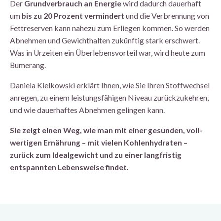
Der
Grundverbrauch an Energie
wird dadurch dauerhaft
um
bis zu 20 Prozent vermindert
und die Verbrennung von
Fett­reserven kann nahezu zum Erliegen kommen. So werden
Abnehmen und Gewichthalten zukünftig stark erschwert.
Was in Urzeiten ein Überlebens­vorteil war, wird heute zum
Bumerang.
Daniela Kielkowski erklärt Ihnen, wie Sie Ihren Stoffwechsel
anregen, zu einem leistungs­fähigen Niveau zurückzukehren,
und wie dauerhaftes Abnehmen gelingen kann.
Sie zeigt einen Weg, wie man mit einer gesunden, voll­
wertigen Ernährung – mit vielen Kohlen­hydraten –
zurück zum Ideal­gewicht und zu einer langfristig
entspannten Lebensweise findet.