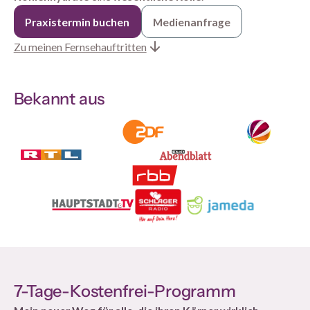
Praxistermin buchen
Medienanfrage
Zu meinen Fernsehauftritten
Bekannt aus
7-Tage-Kostenfrei-Programm