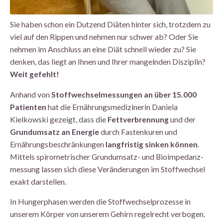
Sie haben schon ein Dutzend Diäten hinter sich, trotzdem zu
viel auf den Rippen und nehmen nur schwer ab? Oder Sie
nehmen im Anschluss an eine Diät schnell wieder zu? Sie
denken, das liegt an Ihnen und Ihrer mangelnden Disziplin?
Weit gefehlt!
Anhand von
Stoffwechsel­messungen an über 15.000
Patienten
hat die Ernährungs­medizinerin Daniela
Kielkowski gezeigt, dass die
Fettverbrennung
und der
Grundumsatz an Energie
durch Fasten­kuren und
Ernährungs­beschränkungen
langfristig sinken können
.
Mittels spirometrischer Grundumsatz- und Bioimpedanz­
messung lassen sich diese Veränderungen im Stoffwechsel
exakt darstellen.
In Hungerphasen werden die Stoffwechsel­prozesse in
unserem Körper von unserem Gehirn regelrecht verbogen.